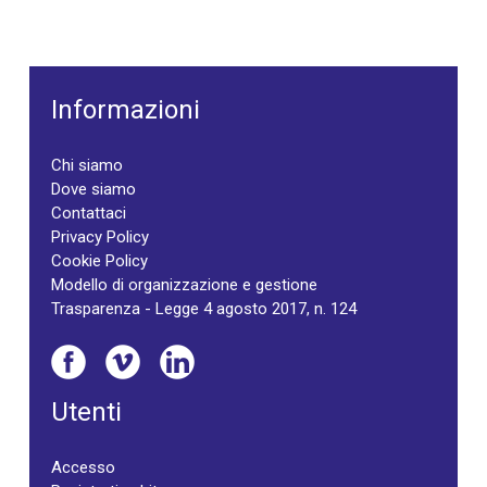
Informazioni
Chi siamo
Dove siamo
Contattaci
Privacy Policy
Cookie Policy
Modello di organizzazione e gestione
Trasparenza - Legge 4 agosto 2017, n. 124
Utenti
Accesso