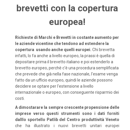
brevetti con la copertura
europea!
Richieste di Marchi e Brevetti in costante aumento per
le aziende vicentine che tendono ad estendere la
copertura usando anche quelli europei.
Chi brevetta
infatti, lo fa anche a livello europeo, la prassi è quella di
depositare prima il brevetto italiano e poi estenderlo a
brevetto europeo, perchè c'è una procedura semplificata
che prevede che già nella fase nazionale, l'esame venga
fatto da un ufficio europeo, quindi le aziende possono
decidere se optare per l'estensione a livello
internazionale o europeo, con conseguente risparmio dei
costi.
A dimostarare la sempre crescente propensione delle
imprese verso questi strumenti sono i dati forniti
dalllo sportello Patlib del Centro produttività Veneto
che ha illustrato i nuovi brevetti unitari europei