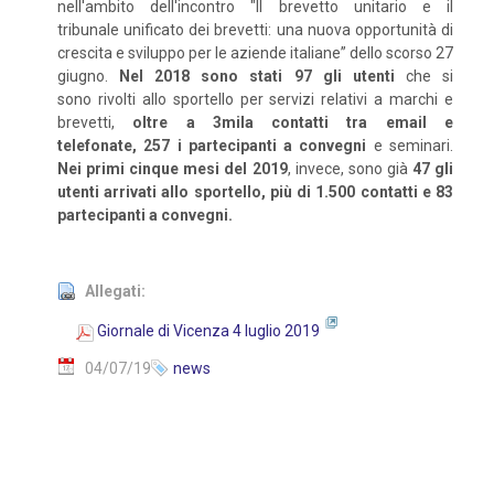
nell'ambito dell'incontro "Il brevetto unitario e il
tribunale unificato dei brevetti: una nuova opportunità di
crescita e sviluppo per le aziende italiane” dello scorso 27
giugno.
Nel 2018 sono stati 97 gli utenti
che si
sono rivolti allo sportello per servizi relativi a marchi e
brevetti,
oltre a 3mila contatti tra email e
telefonate, 257 i partecipanti a convegni
e seminari.
Nei primi cinque mesi del 2019
, invece, sono già
47 gli
utenti arrivati allo sportello, più di 1.500 contatti e 83
partecipanti a convegni.
Allegati:
Giornale di Vicenza 4 luglio 2019
04/07/19
news