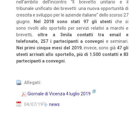
nell'ambito dell'incontro "Il brevetto unitario e il
tribunale unificato dei brevetti: una nuova opportunità di
crescita e sviluppo per le aziende italiane” dello scorso 27
giugno.
Nel 2018 sono stati 97 gli utenti
che si
sono rivolti allo sportello per servizi relativi a marchi e
brevetti,
oltre a 3mila contatti tra email e
telefonate, 257 i partecipanti a convegni
e seminari.
Nei primi cinque mesi del 2019
, invece, sono già
47 gli
utenti arrivati allo sportello, più di 1.500 contatti e 83
partecipanti a convegni.
Allegati:
Giornale di Vicenza 4 luglio 2019
04/07/19
news