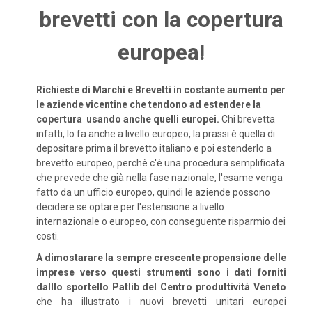
brevetti con la copertura
europea!
Richieste di Marchi e Brevetti in costante aumento per
le aziende vicentine che tendono ad estendere la
copertura usando anche quelli europei.
Chi brevetta
infatti, lo fa anche a livello europeo, la prassi è quella di
depositare prima il brevetto italiano e poi estenderlo a
brevetto europeo, perchè c'è una procedura semplificata
che prevede che già nella fase nazionale, l'esame venga
fatto da un ufficio europeo, quindi le aziende possono
decidere se optare per l'estensione a livello
internazionale o europeo, con conseguente risparmio dei
costi.
A dimostarare la sempre crescente propensione delle
imprese verso questi strumenti sono i dati forniti
dalllo sportello Patlib del Centro produttività Veneto
che ha illustrato i nuovi brevetti unitari europei