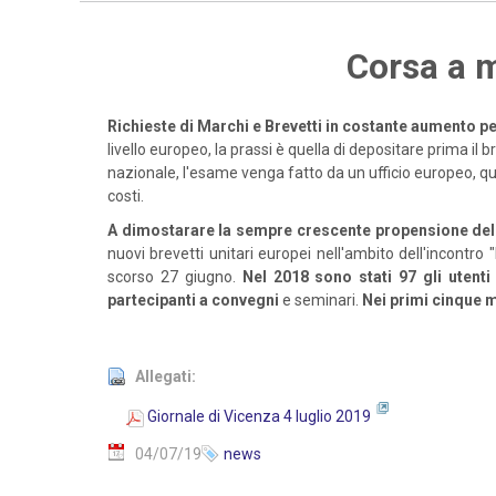
Corsa a m
Richieste di Marchi e Brevetti in costante aumento p
livello europeo, la prassi è quella di depositare prima i
nazionale, l'esame venga fatto da un ufficio europeo, qu
costi.
A dimostarare la sempre crescente propensione delle 
nuovi brevetti unitari europei nell'ambito dell'incontro "
scorso 27 giugno.
Nel 2018 sono stati 97 gli utenti
partecipanti a convegni
e seminari.
Nei primi cinque 
Allegati:
Giornale di Vicenza 4 luglio 2019
04/07/19
news