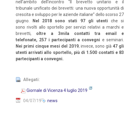
nell'ambito dell'incontro "Il brevetto unitario e il
tribunale unificato dei brevetti: una nuova opportunità di
crescita e sviluppo per le aziende italiane” dello scorso 27
giugno.
Nel 2018 sono stati 97 gli utenti
che si
sono rivolti allo sportello per servizi relativi a marchi e
brevetti,
oltre a 3mila contatti tra email e
telefonate, 257 i partecipanti a convegni
e seminari.
Nei primi cinque mesi del 2019
, invece, sono già
47 gli
utenti arrivati allo sportello, più di 1.500 contatti e 83
partecipanti a convegni.
Allegati:
Giornale di Vicenza 4 luglio 2019
04/07/19
news