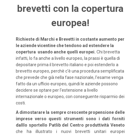
brevetti con la copertura
europea!
Richieste di Marchi e Brevetti in costante aumento per
le aziende vicentine che tendono ad estendere la
copertura usando anche quelli europei.
Chi brevetta
infatti, lo fa anche a livello europeo, la prassi è quella di
depositare prima il brevetto italiano e poi estenderlo a
brevetto europeo, perchè c'è una procedura semplificata
che prevede che già nella fase nazionale, l'esame venga
fatto da un ufficio europeo, quindi le aziende possono
decidere se optare per l'estensione a livello
internazionale o europeo, con conseguente risparmio dei
costi.
A dimostarare la sempre crescente propensione delle
imprese verso questi strumenti sono i dati forniti
dalllo sportello Patlib del Centro produttività Veneto
che ha illustrato i nuovi brevetti unitari europei