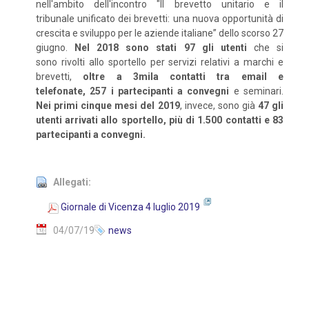
nell'ambito dell'incontro "Il brevetto unitario e il
tribunale unificato dei brevetti: una nuova opportunità di
crescita e sviluppo per le aziende italiane” dello scorso 27
giugno.
Nel 2018 sono stati 97 gli utenti
che si
sono rivolti allo sportello per servizi relativi a marchi e
brevetti,
oltre a 3mila contatti tra email e
telefonate, 257 i partecipanti a convegni
e seminari.
Nei primi cinque mesi del 2019
, invece, sono già
47 gli
utenti arrivati allo sportello, più di 1.500 contatti e 83
partecipanti a convegni.
Allegati:
Giornale di Vicenza 4 luglio 2019
04/07/19
news