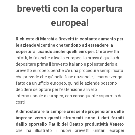
brevetti con la copertura
europea!
Richieste di Marchi e Brevetti in costante aumento per
le aziende vicentine che tendono ad estendere la
copertura usando anche quelli europei.
Chi brevetta
infatti, lo fa anche a livello europeo, la prassi è quella di
depositare prima il brevetto italiano e poi estenderlo a
brevetto europeo, perchè c'è una procedura semplificata
che prevede che già nella fase nazionale, l'esame venga
fatto da un ufficio europeo, quindi le aziende possono
decidere se optare per l'estensione a livello
internazionale o europeo, con conseguente risparmio dei
costi.
A dimostarare la sempre crescente propensione delle
imprese verso questi strumenti sono i dati forniti
dalllo sportello Patlib del Centro produttività Veneto
che ha illustrato i nuovi brevetti unitari europei