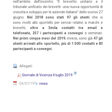
nell'ambito dell'incontro "Il brevetto unitario e il
tribunale unificato dei brevetti: una nuova opportunità di
crescita e sviluppo per le aziende italiane” dello scorso 27
giugno.
Nel 2018 sono stati 97 gli utenti
che si
sono rivolti allo sportello per servizi relativi a marchi e
brevetti,
oltre a 3mila contatti tra email e
telefonate, 257 i partecipanti a convegni
e seminari.
Nei primi cinque mesi del 2019
, invece, sono già
47 gli
utenti arrivati allo sportello, più di 1.500 contatti e 83
partecipanti a convegni.
Allegati:
Giornale di Vicenza 4 luglio 2019
04/07/19
news