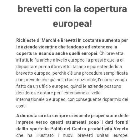
brevetti con la copertura
europea!
Richieste di Marchi e Brevetti in costante aumento per
le aziende vicentine che tendono ad estendere la
copertura usando anche quelli europei.
Chi brevetta
infatti, lo fa anche a livello europeo, la prassi è quella di
depositare prima il brevetto italiano e poi estenderlo a
brevetto europeo, perchè c'è una procedura semplificata
che prevede che già nella fase nazionale, l'esame venga
fatto da un ufficio europeo, quindi le aziende possono
decidere se optare per l'estensione a livello
internazionale o europeo, con conseguente risparmio dei
costi.
A dimostarare la sempre crescente propensione delle
imprese verso questi strumenti sono i dati forniti
dalllo sportello Patlib del Centro produttività Veneto
che ha illustrato i nuovi brevetti unitari europei