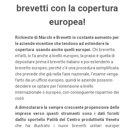
brevetti con la copertura
europea!
Richieste di Marchi e Brevetti in costante aumento per
le aziende vicentine che tendono ad estendere la
copertura usando anche quelli europei.
Chi brevetta
infatti, lo fa anche a livello europeo, la prassi è quella di
depositare prima il brevetto italiano e poi estenderlo a
brevetto europeo, perchè c'è una procedura semplificata
che prevede che già nella fase nazionale, l'esame venga
fatto da un ufficio europeo, quindi le aziende possono
decidere se optare per l'estensione a livello
internazionale o europeo, con conseguente risparmio dei
costi.
A dimostarare la sempre crescente propensione delle
imprese verso questi strumenti sono i dati forniti
dalllo sportello Patlib del Centro produttività Veneto
che ha illustrato i nuovi brevetti unitari europei