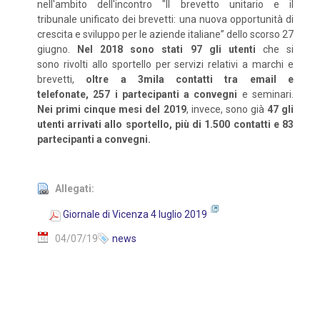
nell'ambito dell'incontro "Il brevetto unitario e il
tribunale unificato dei brevetti: una nuova opportunità di
crescita e sviluppo per le aziende italiane” dello scorso 27
giugno.
Nel 2018 sono stati 97 gli utenti
che si
sono rivolti allo sportello per servizi relativi a marchi e
brevetti,
oltre a 3mila contatti tra email e
telefonate, 257 i partecipanti a convegni
e seminari.
Nei primi cinque mesi del 2019
, invece, sono già
47 gli
utenti arrivati allo sportello, più di 1.500 contatti e 83
partecipanti a convegni.
Allegati:
Giornale di Vicenza 4 luglio 2019
04/07/19
news