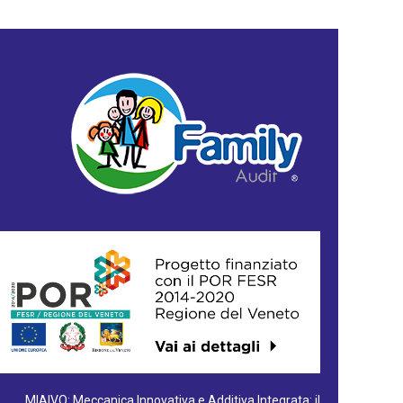
MIAIVO: Meccanica Innovativa e Additiva Integrata: il