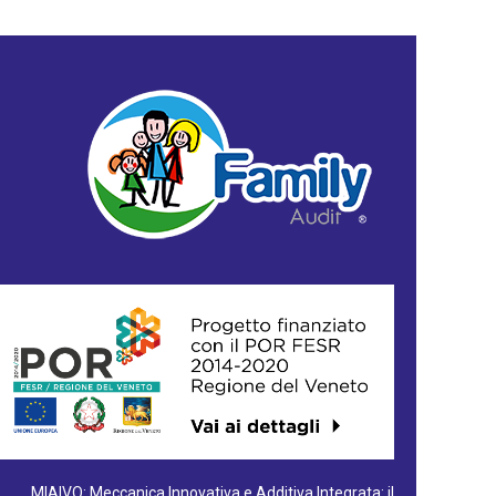
MIAIVO: Meccanica Innovativa e Additiva Integrata: il