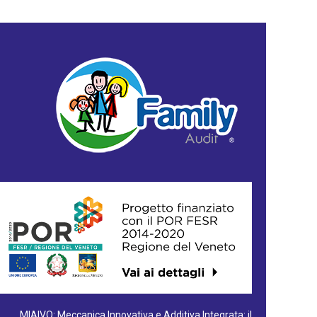
MIAIVO: Meccanica Innovativa e Additiva Integrata: il