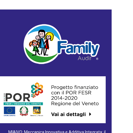
MIAIVO: Meccanica Innovativa e Additiva Integrata: il