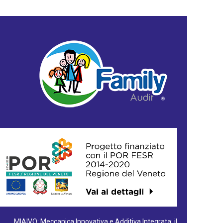
MIAIVO: Meccanica Innovativa e Additiva Integrata: il