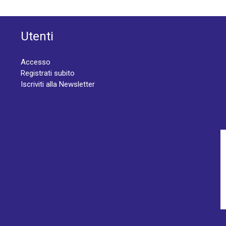
Utenti
Accesso
Registrati subito
Iscriviti alla Newsletter