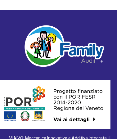
MIAIVO: Meccanica Innovativa e Additiva Integrata: il