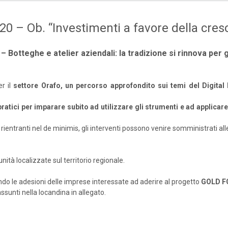
0 – Ob. “Investimenti a favore della cresc
 Botteghe e atelier aziendali: la tradizione si rinnova per 
r il
settore Orafo, un percorso approfondito sui temi del Digital
ratici per imparare subito ad utilizzare gli strumenti e ad applicar
 rientranti nel de minimis, gli interventi possono venire somministrati al
ità localizzate sul territorio regionale.
do le adesioni delle imprese interessate ad aderire al progetto
GOLD F
ssunti nella locandina in allegato.