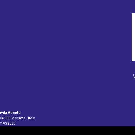
ività Veneto
 36100 Vicenza - Italy
4/1932220