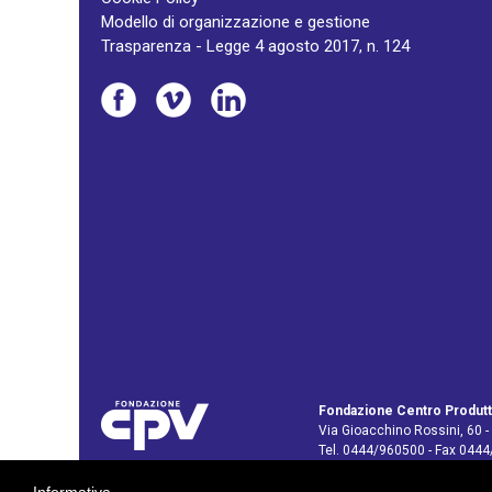
Modello di organizzazione e gestione
Trasparenza - Legge 4 agosto 2017, n. 124
Fondazione Centro Produtt
Via Gioacchino Rossini, 60 -
Tel. 0444/960500 - Fax 044
C.F. e P. IVA: 02429800242