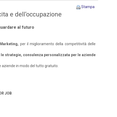
Stampa
ita e dell’occupazione
guardare al futuro
 Marketing,
per il miglioramento della competitività delle
e le strategie, consulenza personalizzata per le aziende
le aziende in modo del tutto gratuito.
OR JOB
.