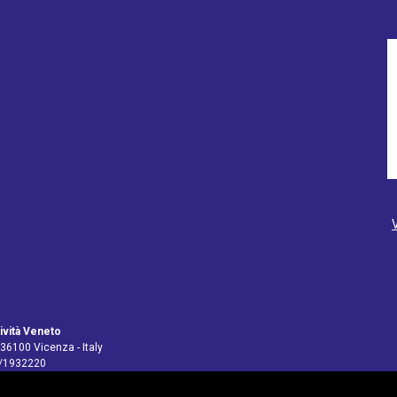
ività Veneto
 36100 Vicenza - Italy
4/1932220