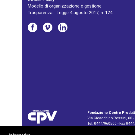
Modello di organizzazione e gestione
Trasparenza - Legge 4 agosto 2017, n. 124
Fondazione Centro Produtt
Via Gioacchino Rossini, 60 -
Tel. 0444/960500 - Fax 044
C.F. e P. IVA: 02429800242