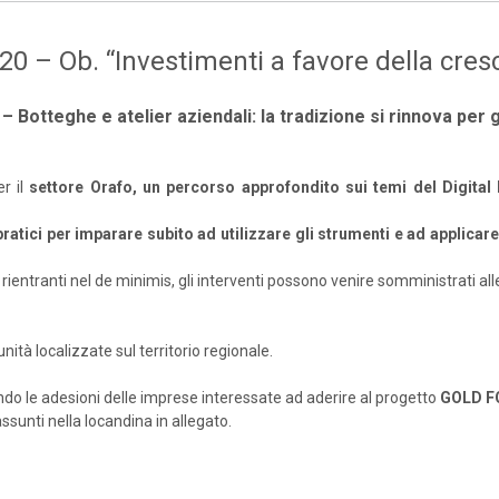
0 – Ob. “Investimenti a favore della cresc
 Botteghe e atelier aziendali: la tradizione si rinnova per 
r il
settore Orafo, un percorso approfondito sui temi del Digital
ratici per imparare subito ad utilizzare gli strumenti e ad applicar
 rientranti nel de minimis, gli interventi possono venire somministrati al
ità localizzate sul territorio regionale.
do le adesioni delle imprese interessate ad aderire al progetto
GOLD F
ssunti nella locandina in allegato.