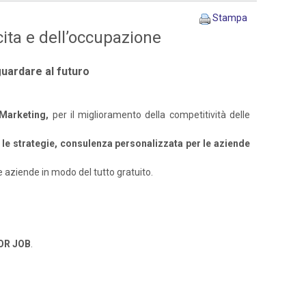
Stampa
ita e dell’occupazione
guardare al futuro
 Marketing,
per il miglioramento della competitività delle
e le strategie, consulenza personalizzata per le aziende
le aziende in modo del tutto gratuito.
OR JOB
.