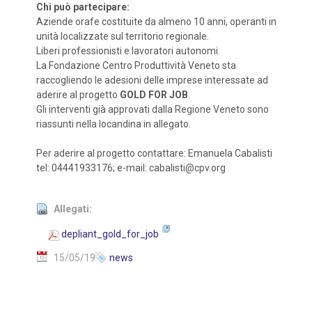
Chi può partecipare:
Aziende orafe costituite da almeno 10 anni, operanti in
unità localizzate sul territorio regionale.
Liberi professionisti e lavoratori autonomi.
La Fondazione Centro Produttività Veneto sta
raccogliendo le adesioni delle imprese interessate ad
aderire al progetto
GOLD FOR JOB
.
Gli interventi già approvati dalla Regione Veneto sono
riassunti nella locandina in allegato.
Per aderire al progetto contattare: Emanuela Cabalisti
tel: 04441933176; e-mail: cabalisti@cpv.org
Allegati:
depliant_gold_for_job
15/05/19
news