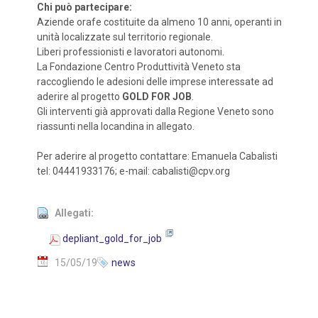
Chi può partecipare:
Aziende orafe costituite da almeno 10 anni, operanti in
unità localizzate sul territorio regionale.
Liberi professionisti e lavoratori autonomi.
La Fondazione Centro Produttività Veneto sta
raccogliendo le adesioni delle imprese interessate ad
aderire al progetto
GOLD FOR JOB
.
Gli interventi già approvati dalla Regione Veneto sono
riassunti nella locandina in allegato.
Per aderire al progetto contattare: Emanuela Cabalisti
tel: 04441933176; e-mail: cabalisti@cpv.org
Allegati:
depliant_gold_for_job
15/05/19
news