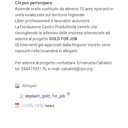
Chi può partecipare:
Aziende orafe costituite da almeno 10 anni, operanti in
unità localizzate sul territorio regionale.
Liberi professionisti e lavoratori autonomi.
La Fondazione Centro Produttività Veneto sta
raccogliendo le adesioni delle imprese interessate ad
aderire al progetto
GOLD FOR JOB
.
Gli interventi già approvati dalla Regione Veneto sono
riassunti nella locandina in allegato.
Per aderire al progetto contattare: Emanuela Cabalisti
tel: 04441933176; e-mail: cabalisti@cpv.org
Allegati:
depliant_gold_for_job
15/05/19
news