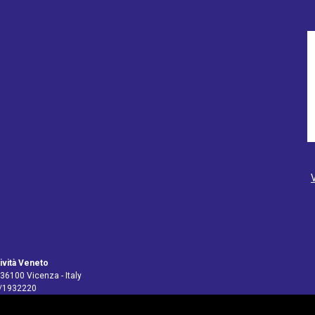
ività Veneto
 36100 Vicenza - Italy
4/1932220