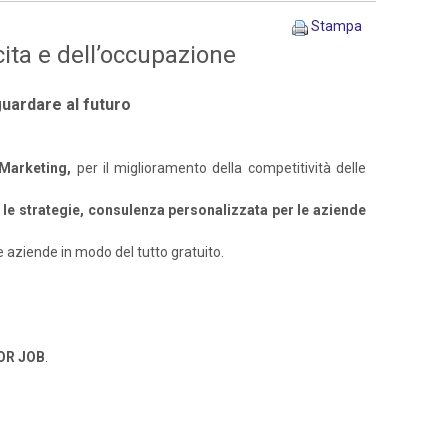
Stampa
ita e dell’occupazione
guardare al futuro
 Marketing,
per il miglioramento della competitività delle
e le strategie, consulenza personalizzata per le aziende
le aziende in modo del tutto gratuito.
OR JOB
.