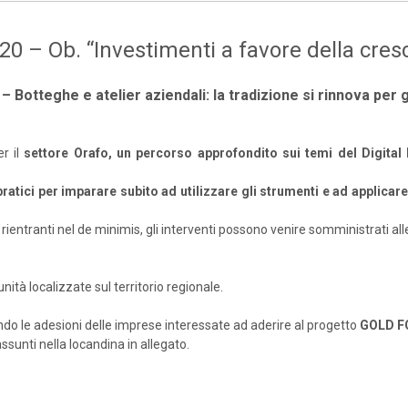
0 – Ob. “Investimenti a favore della cresc
 Botteghe e atelier aziendali: la tradizione si rinnova per 
r il
settore Orafo, un percorso approfondito sui temi del Digital
ratici per imparare subito ad utilizzare gli strumenti e ad applicar
 rientranti nel de minimis, gli interventi possono venire somministrati al
ità localizzate sul territorio regionale.
do le adesioni delle imprese interessate ad aderire al progetto
GOLD F
ssunti nella locandina in allegato.