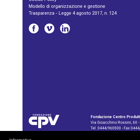
Modello di organizzazione e gestione
Trasparenza - Legge 4 agosto 2017, n. 124
Fondazione Centro Produtt
Via Gioacchino Rossini, 60 -
Tel. 0444/960500 - Fax 044
C.F. e P. IVA: 02429800242