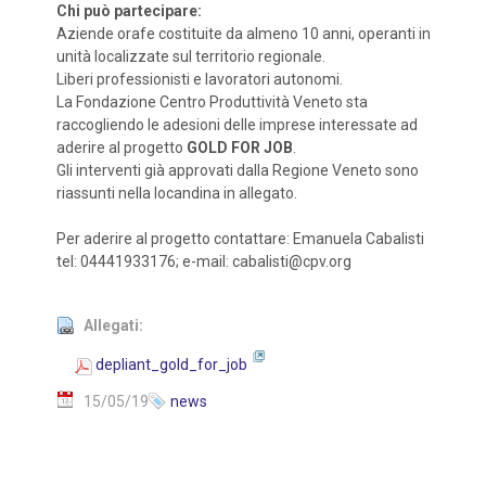
Chi può partecipare:
Aziende orafe costituite da almeno 10 anni, operanti in
unità localizzate sul territorio regionale.
Liberi professionisti e lavoratori autonomi.
La Fondazione Centro Produttività Veneto sta
raccogliendo le adesioni delle imprese interessate ad
aderire al progetto
GOLD FOR JOB
.
Gli interventi già approvati dalla Regione Veneto sono
riassunti nella locandina in allegato.
Per aderire al progetto contattare: Emanuela Cabalisti
tel: 04441933176; e-mail: cabalisti@cpv.org
Allegati:
depliant_gold_for_job
15/05/19
news