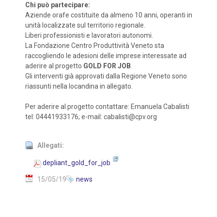
Chi può partecipare:
Aziende orafe costituite da almeno 10 anni, operanti in
unità localizzate sul territorio regionale.
Liberi professionisti e lavoratori autonomi.
La Fondazione Centro Produttività Veneto sta
raccogliendo le adesioni delle imprese interessate ad
aderire al progetto
GOLD FOR JOB
.
Gli interventi già approvati dalla Regione Veneto sono
riassunti nella locandina in allegato.
Per aderire al progetto contattare: Emanuela Cabalisti
tel: 04441933176; e-mail: cabalisti@cpv.org
Allegati:
depliant_gold_for_job
15/05/19
news