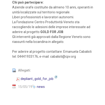
Chi può partecipare:
Aziende orafe costituite da almeno 10 anni, operanti in
unità localizzate sul territorio regionale.
Liberi professionisti e lavoratori autonomi.
La Fondazione Centro Produttività Veneto sta
raccogliendo le adesioni delle imprese interessate ad
aderire al progetto
GOLD FOR JOB
.
Gli interventi già approvati dalla Regione Veneto sono
riassunti nella locandina in allegato.
Per aderire al progetto contattare: Emanuela Cabalisti
tel: 04441933176; e-mail: cabalisti@cpv.org
Allegati:
depliant_gold_for_job
15/05/19
news