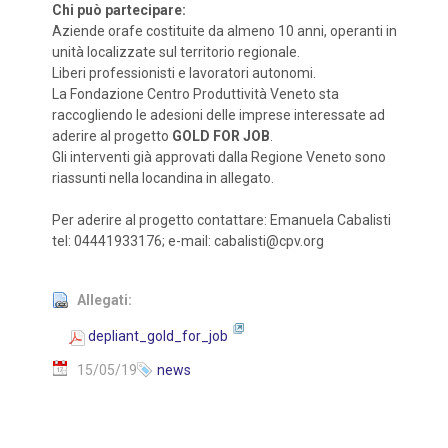
Chi può partecipare:
Aziende orafe costituite da almeno 10 anni, operanti in
unità localizzate sul territorio regionale.
Liberi professionisti e lavoratori autonomi.
La Fondazione Centro Produttività Veneto sta
raccogliendo le adesioni delle imprese interessate ad
aderire al progetto
GOLD FOR JOB
.
Gli interventi già approvati dalla Regione Veneto sono
riassunti nella locandina in allegato.
Per aderire al progetto contattare: Emanuela Cabalisti
tel: 04441933176; e-mail: cabalisti@cpv.org
Allegati:
depliant_gold_for_job
15/05/19
news