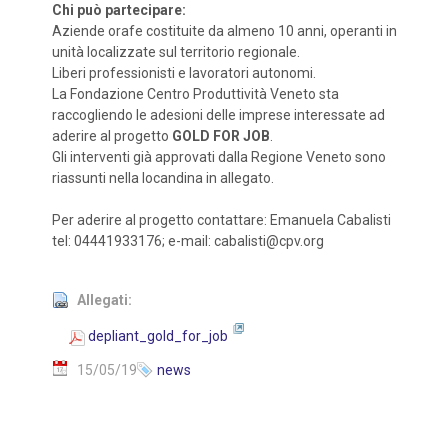
Chi può partecipare:
Aziende orafe costituite da almeno 10 anni, operanti in
unità localizzate sul territorio regionale.
Liberi professionisti e lavoratori autonomi.
La Fondazione Centro Produttività Veneto sta
raccogliendo le adesioni delle imprese interessate ad
aderire al progetto
GOLD FOR JOB
.
Gli interventi già approvati dalla Regione Veneto sono
riassunti nella locandina in allegato.
Per aderire al progetto contattare: Emanuela Cabalisti
tel: 04441933176; e-mail: cabalisti@cpv.org
Allegati:
depliant_gold_for_job
15/05/19
news