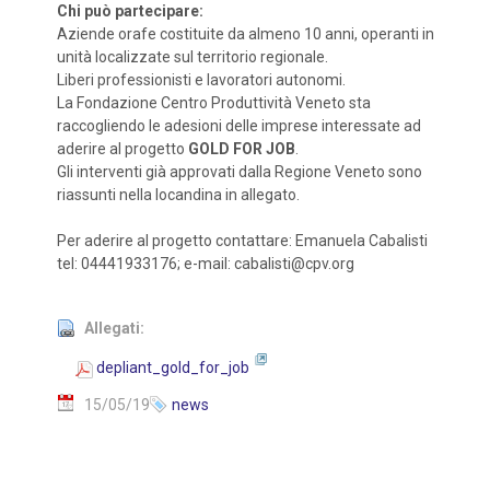
Chi può partecipare:
Aziende orafe costituite da almeno 10 anni, operanti in
unità localizzate sul territorio regionale.
Liberi professionisti e lavoratori autonomi.
La Fondazione Centro Produttività Veneto sta
raccogliendo le adesioni delle imprese interessate ad
aderire al progetto
GOLD FOR JOB
.
Gli interventi già approvati dalla Regione Veneto sono
riassunti nella locandina in allegato.
Per aderire al progetto contattare: Emanuela Cabalisti
tel: 04441933176; e-mail: cabalisti@cpv.org
Allegati:
depliant_gold_for_job
15/05/19
news