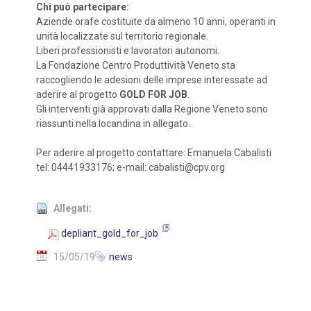
Chi può partecipare:
Aziende orafe costituite da almeno 10 anni, operanti in
unità localizzate sul territorio regionale.
Liberi professionisti e lavoratori autonomi.
La Fondazione Centro Produttività Veneto sta
raccogliendo le adesioni delle imprese interessate ad
aderire al progetto
GOLD FOR JOB
.
Gli interventi già approvati dalla Regione Veneto sono
riassunti nella locandina in allegato.
Per aderire al progetto contattare: Emanuela Cabalisti
tel: 04441933176; e-mail: cabalisti@cpv.org
Allegati:
depliant_gold_for_job
15/05/19
news