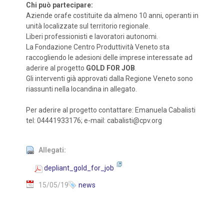
Chi può partecipare:
Aziende orafe costituite da almeno 10 anni, operanti in
unità localizzate sul territorio regionale.
Liberi professionisti e lavoratori autonomi.
La Fondazione Centro Produttività Veneto sta
raccogliendo le adesioni delle imprese interessate ad
aderire al progetto
GOLD FOR JOB
.
Gli interventi già approvati dalla Regione Veneto sono
riassunti nella locandina in allegato.
Per aderire al progetto contattare: Emanuela Cabalisti
tel: 04441933176; e-mail: cabalisti@cpv.org
Allegati:
depliant_gold_for_job
15/05/19
news