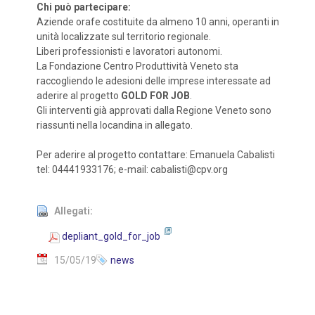
Chi può partecipare:
Aziende orafe costituite da almeno 10 anni, operanti in
unità localizzate sul territorio regionale.
Liberi professionisti e lavoratori autonomi.
La Fondazione Centro Produttività Veneto sta
raccogliendo le adesioni delle imprese interessate ad
aderire al progetto
GOLD FOR JOB
.
Gli interventi già approvati dalla Regione Veneto sono
riassunti nella locandina in allegato.
Per aderire al progetto contattare: Emanuela Cabalisti
tel: 04441933176; e-mail: cabalisti@cpv.org
Allegati:
depliant_gold_for_job
15/05/19
news