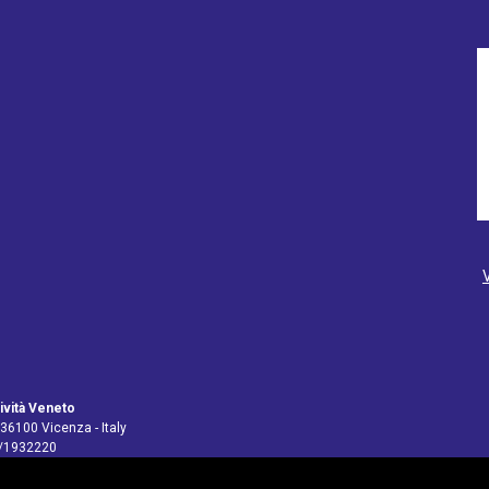
ività Veneto
 36100 Vicenza - Italy
4/1932220