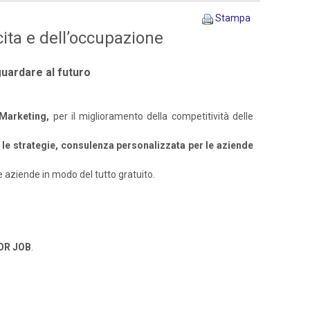
Stampa
ita e dell’occupazione
guardare al futuro
 Marketing,
per il miglioramento della competitività delle
e le strategie, consulenza personalizzata per le aziende
le aziende in modo del tutto gratuito.
OR JOB
.