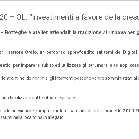
0 – Ob. “Investimenti a favore della cresc
 Botteghe e atelier aziendali: la tradizione si rinnova per 
r il
settore Orafo, un percorso approfondito sui temi del Digital
ratici per imparare subito ad utilizzare gli strumenti e ad applicar
 rientranti nel de minimis, gli interventi possono venire somministrati al
ità localizzate sul territorio regionale.
do le adesioni delle imprese interessate ad aderire al progetto
GOLD F
ssunti nella locandina in allegato.