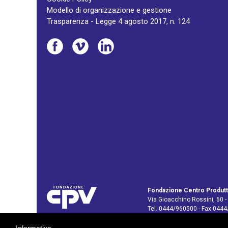
Modello di organizzazione e gestione
Trasparenza - Legge 4 agosto 2017, n. 124
Fondazione Centro Produtt
Via Gioacchino Rossini, 60 -
Tel. 0444/960500 - Fax 044
C.F. e P. IVA: 02429800242