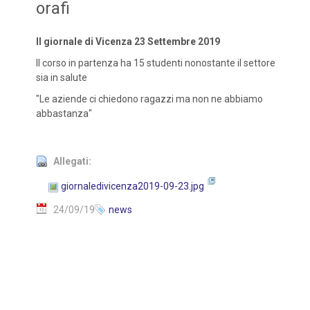
orafi
Il giornale di Vicenza 23 Settembre 2019
Il corso in partenza ha 15 studenti nonostante il settore
sia in salute
"Le aziende ci chiedono ragazzi ma non ne abbiamo
abbastanza"
Allegati:
giornaledivicenza2019-09-23.jpg
24/09/19
news