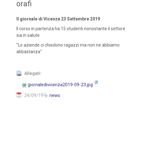
orafi
Il giornale di Vicenza 23 Settembre 2019
Il corso in partenza ha 15 studenti nonostante il settore
sia in salute
"Le aziende ci chiedono ragazzi ma non ne abbiamo
abbastanza"
Allegati:
giornaledivicenza2019-09-23.jpg
24/09/19
news