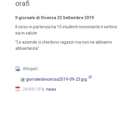
orafi
Il giornale di Vicenza 23 Settembre 2019
Il corso in partenza ha 15 studenti nonostante il settore
sia in salute
"Le aziende ci chiedono ragazzi ma non ne abbiamo
abbastanza"
Allegati:
giornaledivicenza2019-09-23.jpg
24/09/19
news