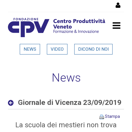
Salta al Contenuto
Giornale di Vicenza
NEWS
VIDEO
DICONO DI NOI
23/09/2019 - Dettaglio in
evidenza
News
Giornale di Vicenza 23/09/2019
Stampa
La scuola dei mestieri non trova