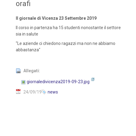
orafi
Il giornale di Vicenza 23 Settembre 2019
Il corso in partenza ha 15 studenti nonostante il settore
sia in salute
"Le aziende ci chiedono ragazzi ma non ne abbiamo
abbastanza"
Allegati:
giornaledivicenza2019-09-23.jpg
24/09/19
news