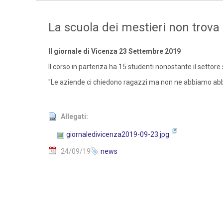
La scuola dei mestieri non trova 
Il giornale di Vicenza 23 Settembre 2019
Il corso in partenza ha 15 studenti nonostante il settore 
"Le aziende ci chiedono ragazzi ma non ne abbiamo a
Allegati:
giornaledivicenza2019-09-23.jpg
24/09/19
news