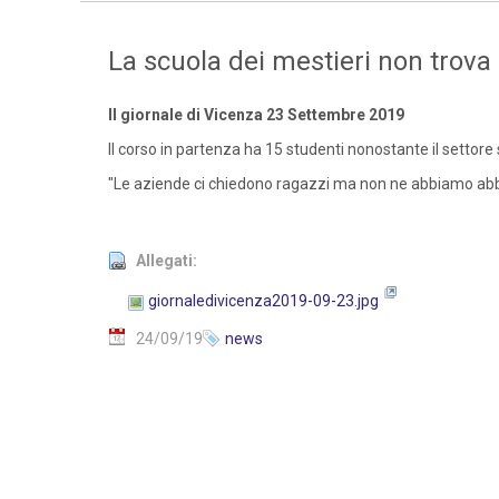
La scuola dei mestieri non trova 
Il giornale di Vicenza 23 Settembre 2019
Il corso in partenza ha 15 studenti nonostante il settore 
"Le aziende ci chiedono ragazzi ma non ne abbiamo a
Allegati:
giornaledivicenza2019-09-23.jpg
24/09/19
news