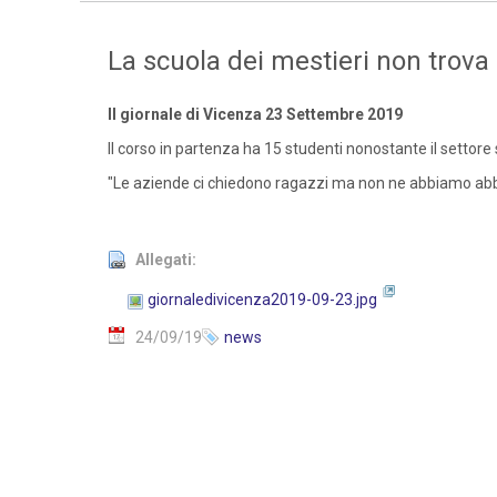
La scuola dei mestieri non trova 
Il giornale di Vicenza 23 Settembre 2019
Il corso in partenza ha 15 studenti nonostante il settore 
"Le aziende ci chiedono ragazzi ma non ne abbiamo a
Allegati:
giornaledivicenza2019-09-23.jpg
24/09/19
news