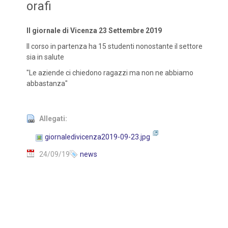
orafi
Il giornale di Vicenza 23 Settembre 2019
Il corso in partenza ha 15 studenti nonostante il settore
sia in salute
"Le aziende ci chiedono ragazzi ma non ne abbiamo
abbastanza"
Allegati:
giornaledivicenza2019-09-23.jpg
24/09/19
news