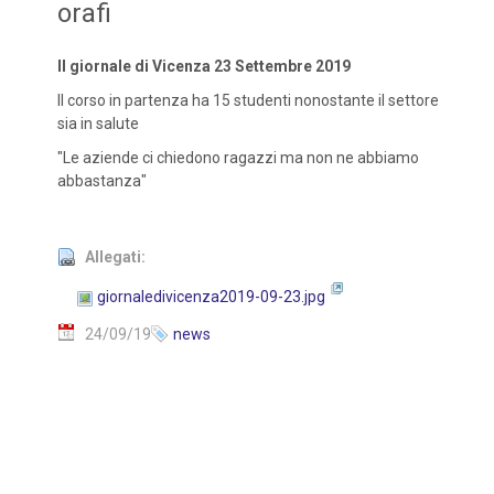
orafi
Il giornale di Vicenza 23 Settembre 2019
Il corso in partenza ha 15 studenti nonostante il settore
sia in salute
"Le aziende ci chiedono ragazzi ma non ne abbiamo
abbastanza"
Allegati:
giornaledivicenza2019-09-23.jpg
24/09/19
news