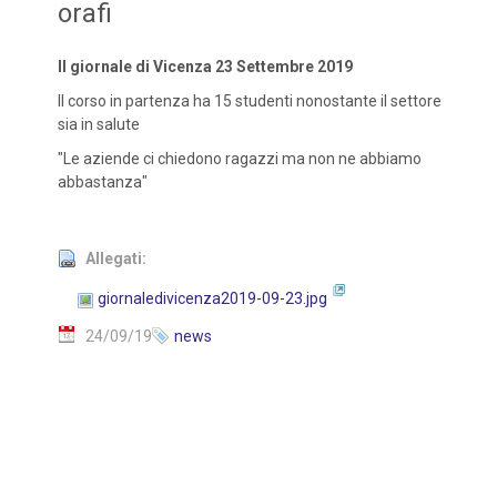
orafi
Il giornale di Vicenza 23 Settembre 2019
Il corso in partenza ha 15 studenti nonostante il settore
sia in salute
"Le aziende ci chiedono ragazzi ma non ne abbiamo
abbastanza"
Allegati:
giornaledivicenza2019-09-23.jpg
24/09/19
news