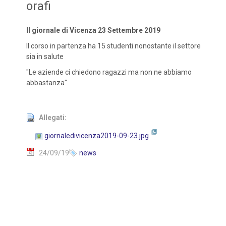
orafi
Il giornale di Vicenza 23 Settembre 2019
Il corso in partenza ha 15 studenti nonostante il settore
sia in salute
"Le aziende ci chiedono ragazzi ma non ne abbiamo
abbastanza"
Allegati:
giornaledivicenza2019-09-23.jpg
24/09/19
news