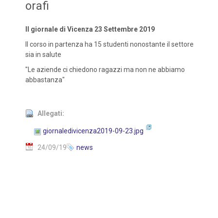
orafi
Il giornale di Vicenza 23 Settembre 2019
Il corso in partenza ha 15 studenti nonostante il settore
sia in salute
"Le aziende ci chiedono ragazzi ma non ne abbiamo
abbastanza"
Allegati:
giornaledivicenza2019-09-23.jpg
24/09/19
news