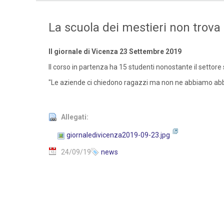
La scuola dei mestieri non trova 
Il giornale di Vicenza 23 Settembre 2019
Il corso in partenza ha 15 studenti nonostante il settore 
"Le aziende ci chiedono ragazzi ma non ne abbiamo a
Allegati:
giornaledivicenza2019-09-23.jpg
24/09/19
news