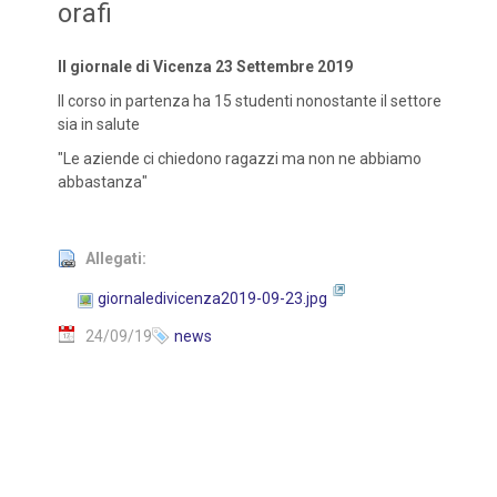
orafi
Il giornale di Vicenza 23 Settembre 2019
Il corso in partenza ha 15 studenti nonostante il settore
sia in salute
"Le aziende ci chiedono ragazzi ma non ne abbiamo
abbastanza"
Allegati:
giornaledivicenza2019-09-23.jpg
24/09/19
news