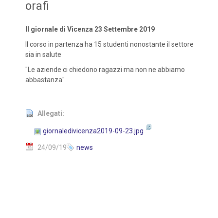
orafi
Il giornale di Vicenza 23 Settembre 2019
Il corso in partenza ha 15 studenti nonostante il settore
sia in salute
"Le aziende ci chiedono ragazzi ma non ne abbiamo
abbastanza"
Allegati:
giornaledivicenza2019-09-23.jpg
24/09/19
news