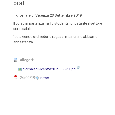
orafi
Il giornale di Vicenza 23 Settembre 2019
Il corso in partenza ha 15 studenti nonostante il settore
sia in salute
"Le aziende ci chiedono ragazzi ma non ne abbiamo
abbastanza"
Allegati:
giornaledivicenza2019-09-23.jpg
24/09/19
news