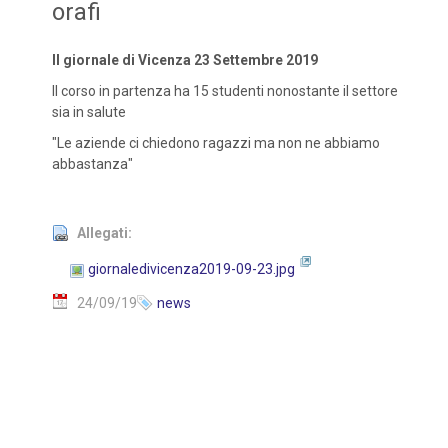
orafi
Il giornale di Vicenza 23 Settembre 2019
Il corso in partenza ha 15 studenti nonostante il settore
sia in salute
"Le aziende ci chiedono ragazzi ma non ne abbiamo
abbastanza"
Allegati:
giornaledivicenza2019-09-23.jpg
24/09/19
news