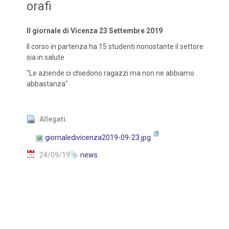
orafi
Il giornale di Vicenza 23 Settembre 2019
Il corso in partenza ha 15 studenti nonostante il settore
sia in salute
"Le aziende ci chiedono ragazzi ma non ne abbiamo
abbastanza"
Allegati:
giornaledivicenza2019-09-23.jpg
24/09/19
news