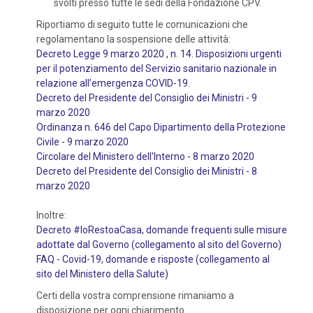
svolti presso tutte le sedi della Fondazione CPV.
Riportiamo di seguito tutte le comunicazioni che
regolamentano la sospensione delle attività:
Decreto Legge 9 marzo 2020 , n. 14. Disposizioni urgenti
per il potenziamento del Servizio sanitario nazionale in
relazione all’emergenza COVID-19
.
Decreto del Presidente del Consiglio dei Ministri - 9
marzo 2020
Ordinanza n. 646 del Capo Dipartimento della Protezione
Civile - 9 marzo 2020
Circolare del Ministero dell'Interno - 8 marzo 2020
Decreto del Presidente del Consiglio dei Ministri - 8
marzo 2020
Inoltre:
Decreto #IoRestoaCasa, domande frequenti sulle misure
adottate dal Governo (collegamento al sito del Governo)
FAQ - Covid-19, domande e risposte (collegamento al
sito del Ministero della Salute)
Certi della vostra comprensione rimaniamo a
disposizione per ogni chiarimento.