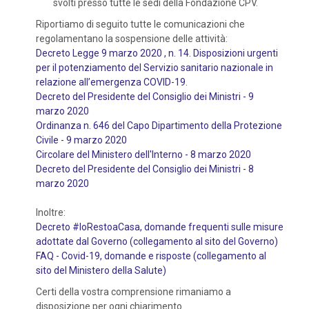
svolti presso tutte le sedi della Fondazione CPV.
Riportiamo di seguito tutte le comunicazioni che
regolamentano la sospensione delle attività:
Decreto Legge 9 marzo 2020 , n. 14. Disposizioni urgenti
per il potenziamento del Servizio sanitario nazionale in
relazione all’emergenza COVID-19
.
Decreto del Presidente del Consiglio dei Ministri - 9
marzo 2020
Ordinanza n. 646 del Capo Dipartimento della Protezione
Civile - 9 marzo 2020
Circolare del Ministero dell'Interno - 8 marzo 2020
Decreto del Presidente del Consiglio dei Ministri - 8
marzo 2020
Inoltre:
Decreto #IoRestoaCasa, domande frequenti sulle misure
adottate dal Governo (collegamento al sito del Governo)
FAQ - Covid-19, domande e risposte (collegamento al
sito del Ministero della Salute)
Certi della vostra comprensione rimaniamo a
disposizione per ogni chiarimento.