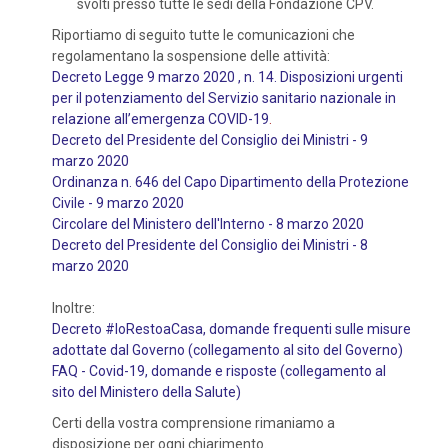
svolti presso tutte le sedi della Fondazione CPV.
Riportiamo di seguito tutte le comunicazioni che
regolamentano la sospensione delle attività:
Decreto Legge 9 marzo 2020 , n. 14. Disposizioni urgenti
per il potenziamento del Servizio sanitario nazionale in
relazione all’emergenza COVID-19
.
Decreto del Presidente del Consiglio dei Ministri - 9
marzo 2020
Ordinanza n. 646 del Capo Dipartimento della Protezione
Civile - 9 marzo 2020
Circolare del Ministero dell'Interno - 8 marzo 2020
Decreto del Presidente del Consiglio dei Ministri - 8
marzo 2020
Inoltre:
Decreto #IoRestoaCasa, domande frequenti sulle misure
adottate dal Governo (collegamento al sito del Governo)
FAQ - Covid-19, domande e risposte (collegamento al
sito del Ministero della Salute)
Certi della vostra comprensione rimaniamo a
disposizione per ogni chiarimento.